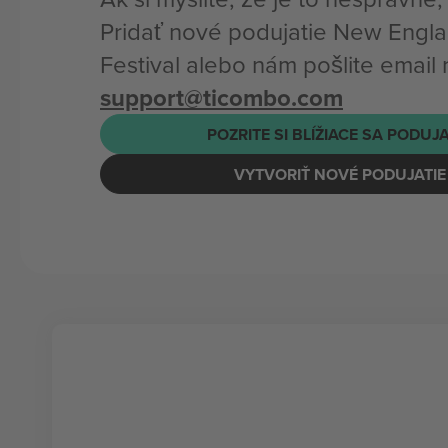
Pridať nové podujatie New Engl
Festival alebo nám pošlite email 
support@ticombo.com
POZRITE SI BLÍŽIACE SA PODUJ
VYTVORIŤ NOVÉ PODUJATIE