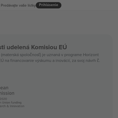
Prihlásenie
Predávajte vaše lístky
ti udelená Komisiou EÚ
materská spoločnosť) je uznaná v programe Horizont
Ú na financovanie výskumu a inovácií, za svoj návrh č.