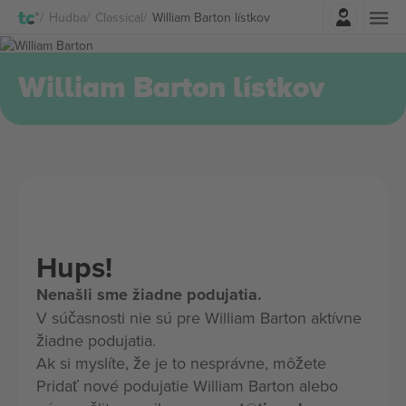
Prihlásenie
Hudba
Classical
William Barton lístkov
William Barton lístkov
Hups!
Nenašli sme žiadne podujatia.
V súčasnosti nie sú pre William Barton aktívne
žiadne podujatia.
Ak si myslíte, že je to nesprávne, môžete
Pridať nové podujatie William Barton alebo