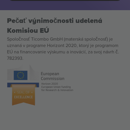
Pečať výnimočnosti udelená
Komisiou EÚ
Spoločnosť Ticombo GmbH (materská spoločnosť) je
uznaná v programe Horizont 2020, ktorý je programom
EÚ na financovanie výskumu a inovácií, za svoj návrh č.
782393.