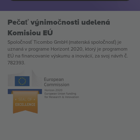
Pečať výnimočnosti udelená
Komisiou EÚ
Spoločnosť Ticombo GmbH (materská spoločnosť) je
uznaná v programe Horizont 2020, ktorý je programom
EÚ na financovanie výskumu a inovácií, za svoj návrh č.
782393.