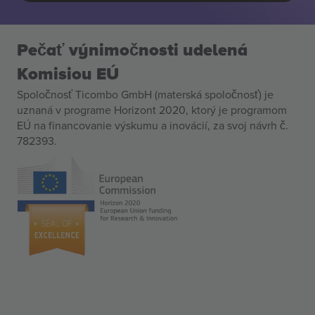
Pečať výnimočnosti udelená
Komisiou EÚ
Spoločnosť Ticombo GmbH (materská spoločnosť) je
uznaná v programe Horizont 2020, ktorý je programom
EÚ na financovanie výskumu a inovácií, za svoj návrh č.
782393.