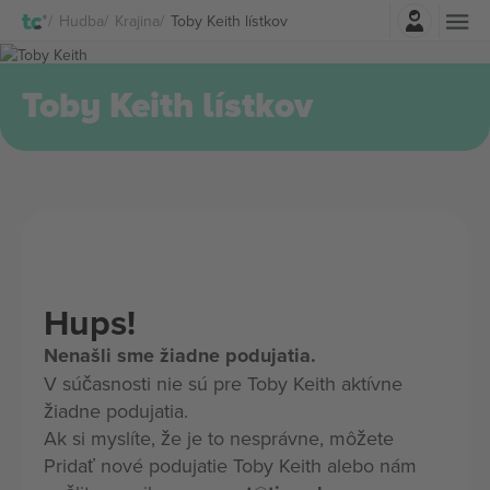
Prihlásenie
Hudba
Krajina
Toby Keith lístkov
Toby Keith lístkov
Hups!
Nenašli sme žiadne podujatia.
V súčasnosti nie sú pre Toby Keith aktívne
žiadne podujatia.
Ak si myslíte, že je to nesprávne, môžete
Pridať nové podujatie Toby Keith alebo nám