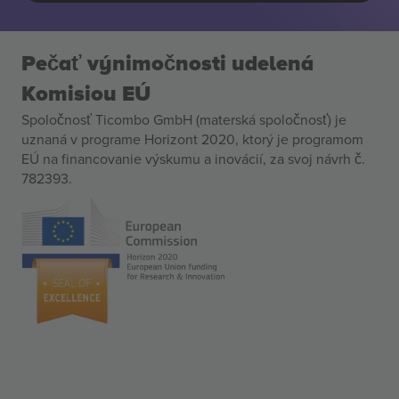
Pečať výnimočnosti udelená
Komisiou EÚ
Spoločnosť Ticombo GmbH (materská spoločnosť) je
uznaná v programe Horizont 2020, ktorý je programom
EÚ na financovanie výskumu a inovácií, za svoj návrh č.
782393.