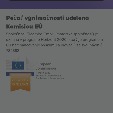
Pečať výnimočnosti udelená
Komisiou EÚ
Spoločnosť Ticombo GmbH (materská spoločnosť) je
uznaná v programe Horizont 2020, ktorý je programom
EÚ na financovanie výskumu a inovácií, za svoj návrh č.
782393.