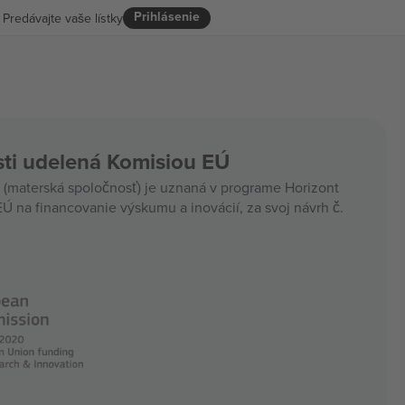
Prihlásenie
Predávajte vaše lístky
ti udelená Komisiou EÚ
materská spoločnosť) je uznaná v programe Horizont
Ú na financovanie výskumu a inovácií, za svoj návrh č.