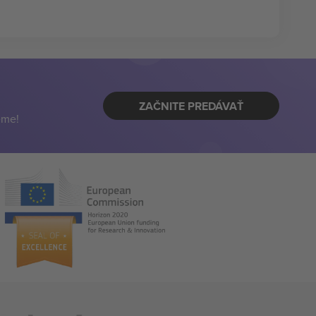
ZAČNITE PREDÁVAŤ
eme!