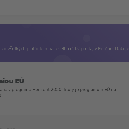
zo všetkých platforiem na resell a ďalší predaj v Európe. Ďakuj
siou EÚ
aná v programe Horizont 2020, ktorý je programom EÚ na
.