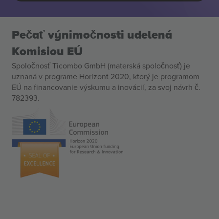
Pečať výnimočnosti udelená
Komisiou EÚ
Spoločnosť Ticombo GmbH (materská spoločnosť) je
uznaná v programe Horizont 2020, ktorý je programom
EÚ na financovanie výskumu a inovácií, za svoj návrh č.
782393.