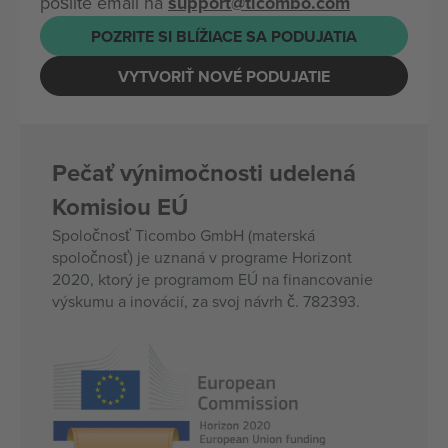
pošlite email na
support@ticombo.com
POZRITE SI BLÍŽIACE SA PODUJATIA
VYTVORIŤ NOVÉ PODUJATIE
Pečať výnimočnosti udelená
Komisiou EÚ
Spoločnosť Ticombo GmbH (materská
spoločnosť) je uznaná v programe Horizont
2020, ktorý je programom EÚ na financovanie
výskumu a inovácií, za svoj návrh č. 782393.