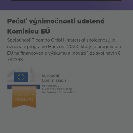
Pečať výnimočnosti udelená
Komisiou EÚ
Spoločnosť Ticombo GmbH (materská spoločnosť) je
uznaná v programe Horizont 2020, ktorý je programom
EÚ na financovanie výskumu a inovácií, za svoj návrh č.
782393.