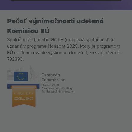
Pečať výnimočnosti udelená
Komisiou EÚ
Spoločnosť Ticombo GmbH (materská spoločnosť) je
uznaná v programe Horizont 2020, ktorý je programom
EÚ na financovanie výskumu a inovácií, za svoj návrh č.
782393.