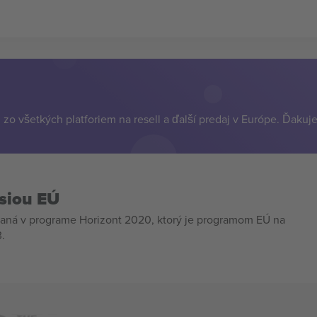
zo všetkých platforiem na resell a ďalší predaj v Európe. Ďakuj
siou EÚ
aná v programe Horizont 2020, ktorý je programom EÚ na
.