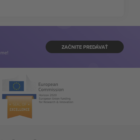
ZAČNITE PREDÁVAŤ
eme!