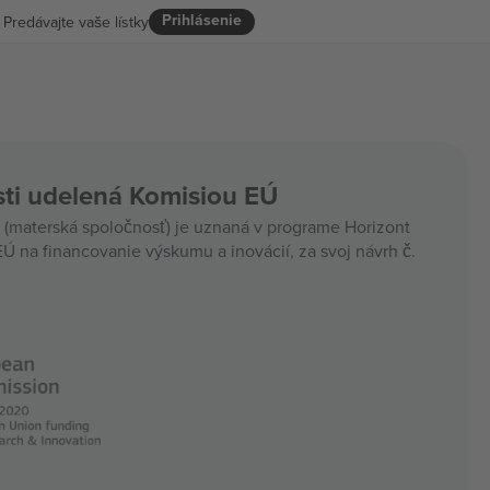
Prihlásenie
Predávajte vaše lístky
ti udelená Komisiou EÚ
materská spoločnosť) je uznaná v programe Horizont
Ú na financovanie výskumu a inovácií, za svoj návrh č.