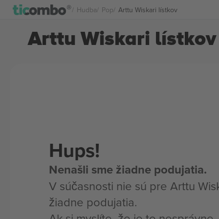
Hudba
Pop
Arttu Wiskari lístkov
Arttu Wiskari lístkov
Hups!
Nenašli sme žiadne podujatia.
V súčasnosti nie sú pre Arttu Wis
žiadne podujatia.
Ak si myslíte, že je to nesprávne