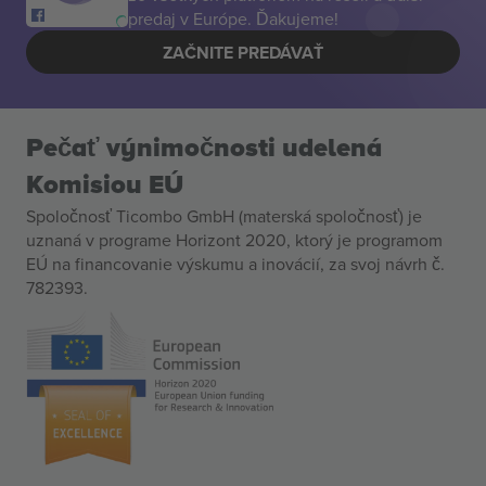
predaj v Európe. Ďakujeme!
ZAČNITE PREDÁVAŤ
Pečať výnimočnosti udelená
Komisiou EÚ
Spoločnosť Ticombo GmbH (materská spoločnosť) je
uznaná v programe Horizont 2020, ktorý je programom
EÚ na financovanie výskumu a inovácií, za svoj návrh č.
782393.