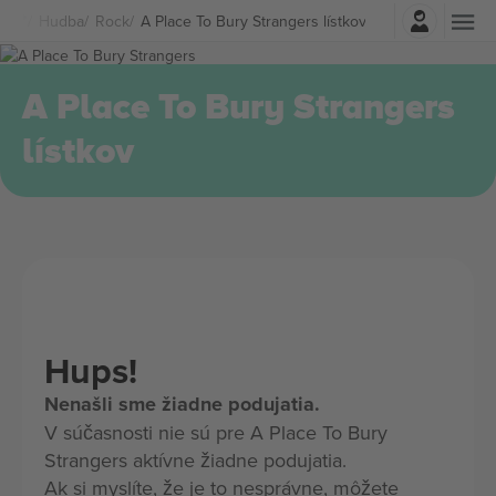
Prihlásenie
Hudba
Rock
A Place To Bury Strangers lístkov
A Place To Bury Strangers
lístkov
Hups!
Nenašli sme žiadne podujatia.
V súčasnosti nie sú pre A Place To Bury
Strangers aktívne žiadne podujatia.
Ak si myslíte, že je to nesprávne, môžete