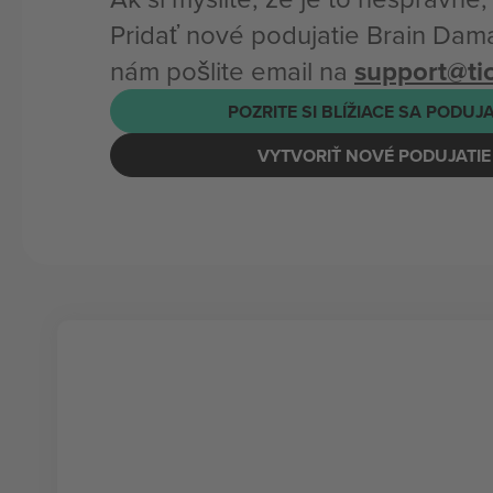
Pridať nové podujatie Brain Dam
nám pošlite email na
support@t
POZRITE SI BLÍŽIACE SA PODUJ
VYTVORIŤ NOVÉ PODUJATIE