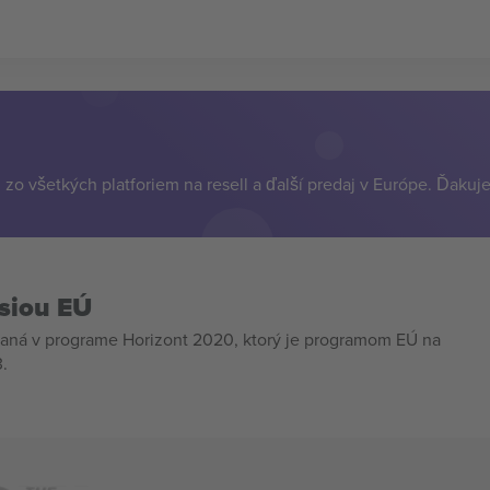
zo všetkých platforiem na resell a ďalší predaj v Európe. Ďakuj
siou EÚ
aná v programe Horizont 2020, ktorý je programom EÚ na
.