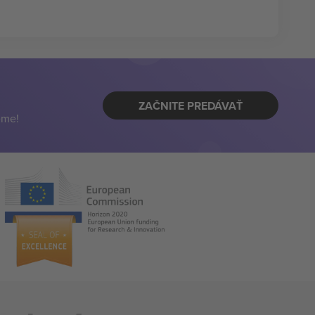
ZAČNITE PREDÁVAŤ
eme!