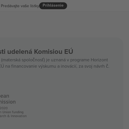
Prihlásenie
Predávajte vaše lístky
ti udelená Komisiou EÚ
materská spoločnosť) je uznaná v programe Horizont
Ú na financovanie výskumu a inovácií, za svoj návrh č.