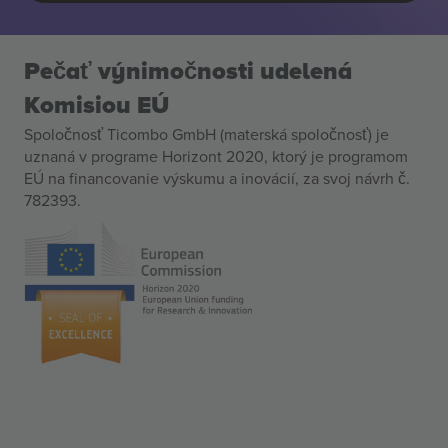
Pečať výnimočnosti udelená
Komisiou EÚ
Spoločnosť Ticombo GmbH (materská spoločnosť) je
uznaná v programe Horizont 2020, ktorý je programom
EÚ na financovanie výskumu a inovácií, za svoj návrh č.
782393.