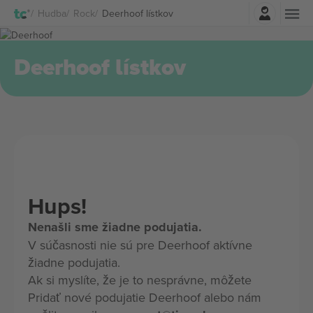
Prihlásenie
Hudba
Rock
Deerhoof lístkov
Deerhoof lístkov
Hups!
Nenašli sme žiadne podujatia.
V súčasnosti nie sú pre Deerhoof aktívne
žiadne podujatia.
Ak si myslíte, že je to nesprávne, môžete
Pridať nové podujatie Deerhoof alebo nám