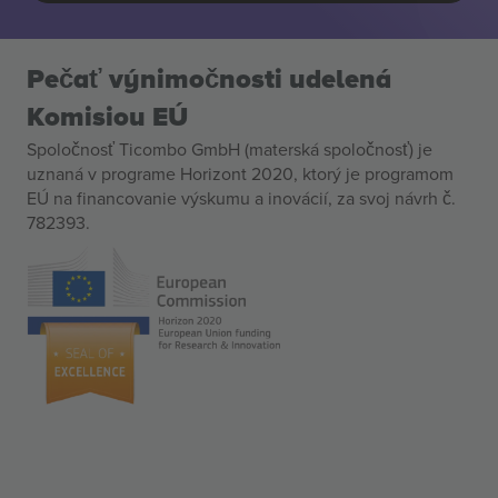
Pečať výnimočnosti udelená
Komisiou EÚ
Spoločnosť Ticombo GmbH (materská spoločnosť) je
uznaná v programe Horizont 2020, ktorý je programom
EÚ na financovanie výskumu a inovácií, za svoj návrh č.
782393.