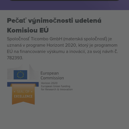
Pečať výnimočnosti udelená
Komisiou EÚ
Spoločnosť Ticombo GmbH (materská spoločnosť) je
uznaná v programe Horizont 2020, ktorý je programom
EÚ na financovanie výskumu a inovácií, za svoj návrh č.
782393.