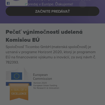
predaj v Európe. Ďakujeme!
ZAČNITE PREDÁVAŤ
Pečať výnimočnosti udelená
Komisiou EÚ
Spoločnosť Ticombo GmbH (materská spoločnosť) je
uznaná v programe Horizont 2020, ktorý je programom
EÚ na financovanie výskumu a inovácií, za svoj návrh č.
782393.