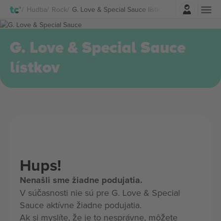
Prihlásenie
Hudba
Rock
G. Love & Special Sauce lístkov
G. Love & Special Sauce
lístkov
Hups!
Nenašli sme žiadne podujatia.
V súčasnosti nie sú pre G. Love & Special
Sauce aktívne žiadne podujatia.
Ak si myslíte, že je to nesprávne, môžete