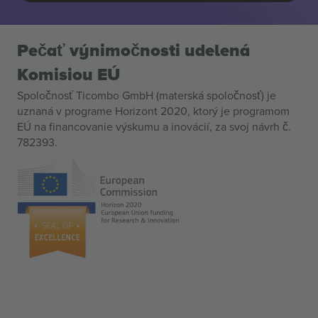
Pečať výnimočnosti udelená
Komisiou EÚ
Spoločnosť Ticombo GmbH (materská spoločnosť) je
uznaná v programe Horizont 2020, ktorý je programom
EÚ na financovanie výskumu a inovácií, za svoj návrh č.
782393.