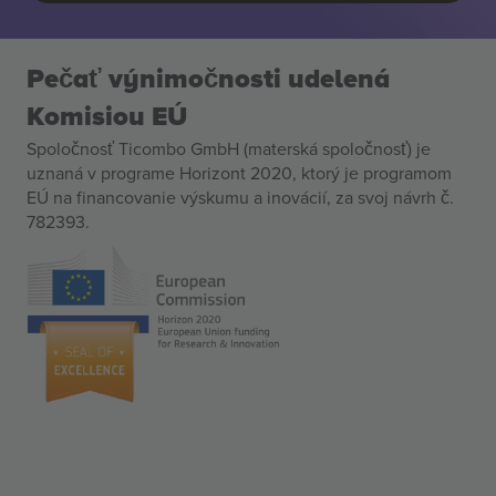
Pečať výnimočnosti udelená
Komisiou EÚ
Spoločnosť Ticombo GmbH (materská spoločnosť) je
uznaná v programe Horizont 2020, ktorý je programom
EÚ na financovanie výskumu a inovácií, za svoj návrh č.
782393.