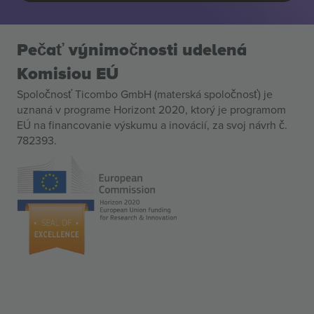
Pečať výnimočnosti udelená
Komisiou EÚ
Spoločnosť Ticombo GmbH (materská spoločnosť) je
uznaná v programe Horizont 2020, ktorý je programom
EÚ na financovanie výskumu a inovácií, za svoj návrh č.
782393.