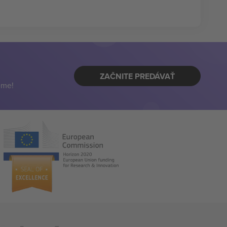
ZAČNITE PREDÁVAŤ
eme!