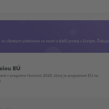
zo všetkých platforiem na resell a ďalší predaj v Európe. Ďakuj
siou EÚ
aná v programe Horizont 2020, ktorý je programom EÚ na
.