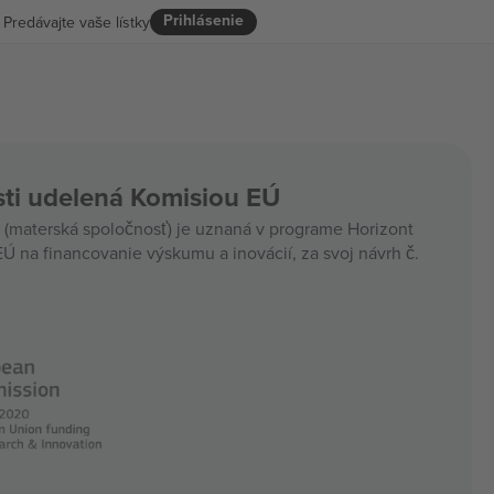
Prihlásenie
Predávajte vaše lístky
ti udelená Komisiou EÚ
materská spoločnosť) je uznaná v programe Horizont
Ú na financovanie výskumu a inovácií, za svoj návrh č.