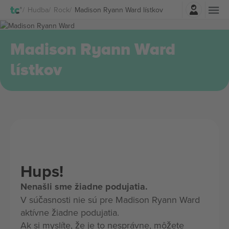
Prihlásenie
Hudba
Rock
Madison Ryann Ward lístkov
Madison Ryann Ward
lístkov
Hups!
Nenašli sme žiadne podujatia.
V súčasnosti nie sú pre Madison Ryann Ward
aktívne žiadne podujatia.
Ak si myslíte, že je to nesprávne, môžete