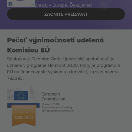
predaj v Európe. Ďakujeme!
ZAČNITE PREDÁVAŤ
Pečať výnimočnosti udelená
Komisiou EÚ
Spoločnosť Ticombo GmbH (materská spoločnosť) je
uznaná v programe Horizont 2020, ktorý je programom
EÚ na financovanie výskumu a inovácií, za svoj návrh č.
782393.