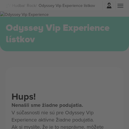
Prihlásenie
Hudba
Rock
Odyssey Vip Experience lístkov
Odyssey Vip Experience
lístkov
Hups!
Nenašli sme žiadne podujatia.
V súčasnosti nie sú pre Odyssey Vip
Experience aktívne žiadne podujatia.
Ak si myslíte, že je to nesprávne, môžete