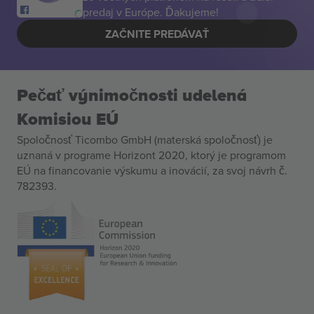
predaj v Európe. Ďakujeme!
ZAČNITE PREDÁVAŤ
Pečať výnimočnosti udelená
Komisiou EÚ
Spoločnosť Ticombo GmbH (materská spoločnosť) je
uznaná v programe Horizont 2020, ktorý je programom
EÚ na financovanie výskumu a inovácií, za svoj návrh č.
782393.