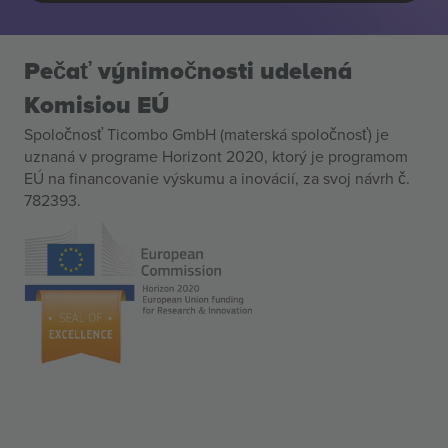
Pečať výnimočnosti udelená
Komisiou EÚ
Spoločnosť Ticombo GmbH (materská spoločnosť) je
uznaná v programe Horizont 2020, ktorý je programom
EÚ na financovanie výskumu a inovácií, za svoj návrh č.
782393.