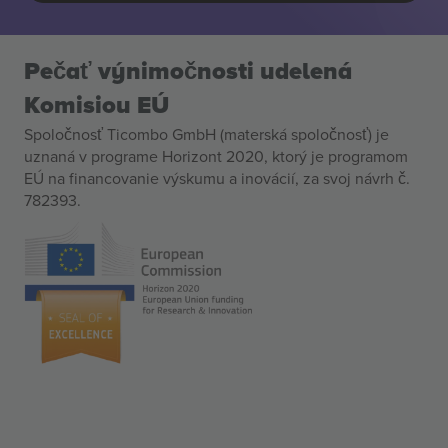
Pečať výnimočnosti udelená
Komisiou EÚ
Spoločnosť Ticombo GmbH (materská spoločnosť) je
uznaná v programe Horizont 2020, ktorý je programom
EÚ na financovanie výskumu a inovácií, za svoj návrh č.
782393.