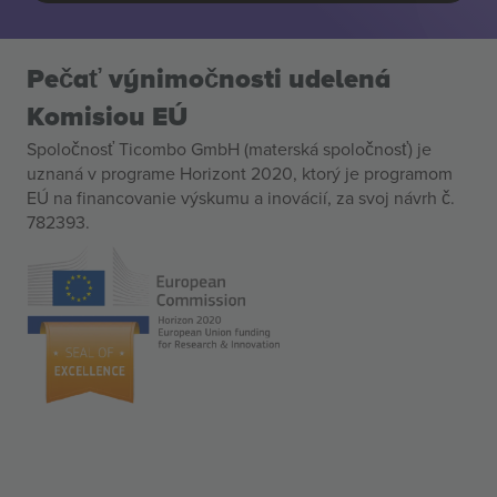
Pečať výnimočnosti udelená
Komisiou EÚ
Spoločnosť Ticombo GmbH (materská spoločnosť) je
uznaná v programe Horizont 2020, ktorý je programom
EÚ na financovanie výskumu a inovácií, za svoj návrh č.
782393.