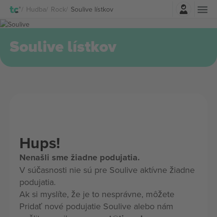
Prihlásenie
Hudba
Rock
Soulive lístkov
Soulive lístkov
Hups!
Nenašli sme žiadne podujatia.
V súčasnosti nie sú pre Soulive aktívne žiadne
podujatia.
Ak si myslíte, že je to nesprávne, môžete
Pridať nové podujatie Soulive alebo nám