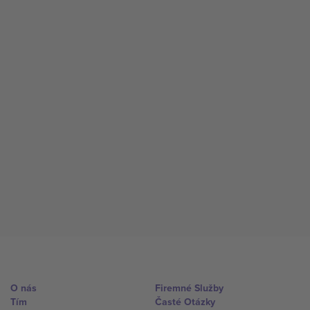
O nás
Firemné Služby
Tím
Časté Otázky