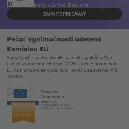
predaj v Európe. Ďakujeme!
ZAČNITE PREDÁVAŤ
Pečať výnimočnosti udelená
Komisiou EÚ
Spoločnosť Ticombo GmbH (materská spoločnosť) je
uznaná v programe Horizont 2020, ktorý je programom
EÚ na financovanie výskumu a inovácií, za svoj návrh č.
782393.