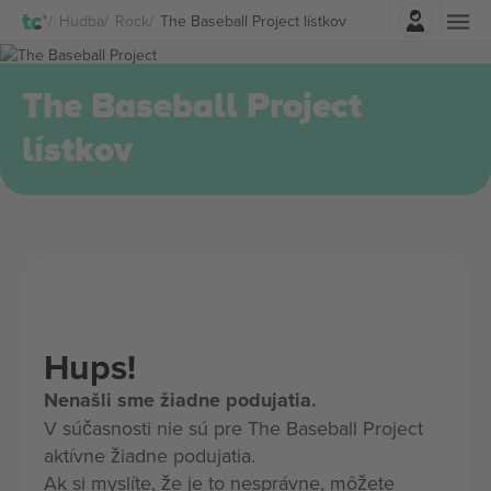
Prihlásenie
Hudba
Rock
The Baseball Project lístkov
The Baseball Project
lístkov
Hups!
Nenašli sme žiadne podujatia.
V súčasnosti nie sú pre The Baseball Project
aktívne žiadne podujatia.
Ak si myslíte, že je to nesprávne, môžete