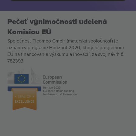
Pečať výnimočnosti udelená
Komisiou EÚ
Spoločnosť Ticombo GmbH (materská spoločnosť) je
uznaná v programe Horizont 2020, ktorý je programom
EÚ na financovanie výskumu a inovácií, za svoj návrh č.
782393.