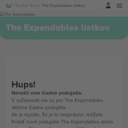
Prihlásenie
Hudba
Rock
The Expendables lístkov
The Expendables lístkov
Hups!
Nenašli sme žiadne podujatia.
V súčasnosti nie sú pre The Expendables
aktívne žiadne podujatia.
Ak si myslíte, že je to nesprávne, môžete
Pridať nové podujatie The Expendables alebo