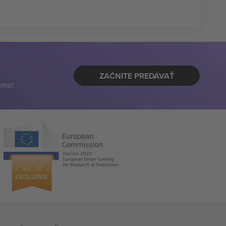
ZAČNITE PREDÁVAŤ
eme!