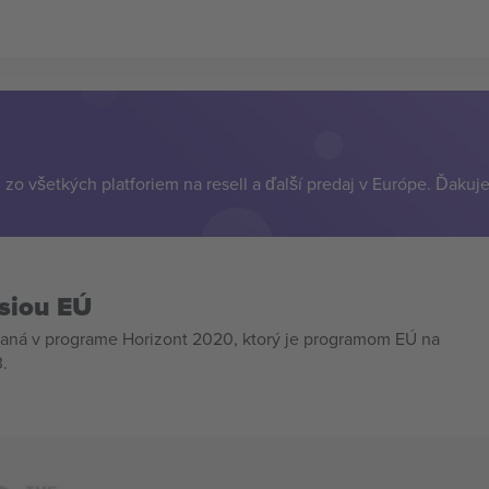
zo všetkých platforiem na resell a ďalší predaj v Európe. Ďakuj
siou EÚ
aná v programe Horizont 2020, ktorý je programom EÚ na
.