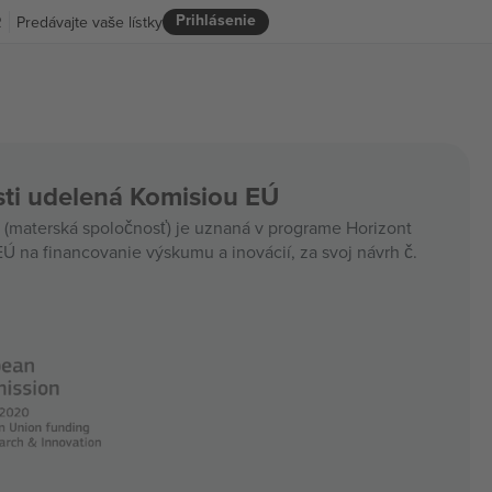
Prihlásenie
R
Predávajte vaše lístky
ti udelená Komisiou EÚ
materská spoločnosť) je uznaná v programe Horizont
Ú na financovanie výskumu a inovácií, za svoj návrh č.