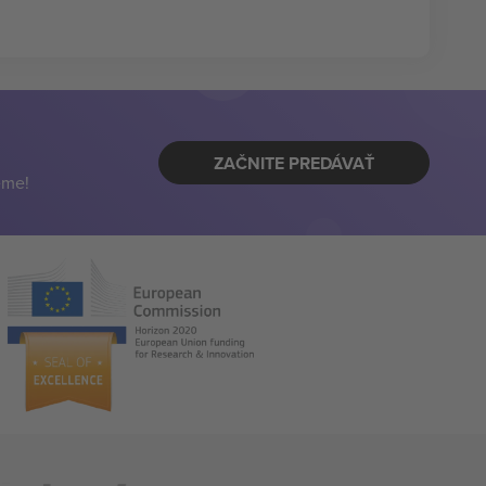
ZAČNITE PREDÁVAŤ
eme!