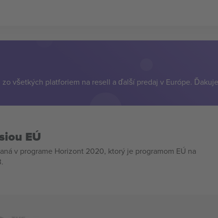
zo všetkých platforiem na resell a ďalší predaj v Európe. Ďakuj
siou EÚ
aná v programe Horizont 2020, ktorý je programom EÚ na
.