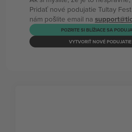
Pridať nové podujatie Tultay Fest
nám pošlite email na
support@t
POZRITE SI BLÍŽIACE SA PODUJ
VYTVORIŤ NOVÉ PODUJATIE