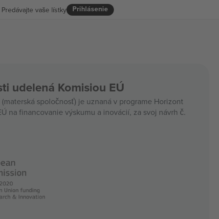
Prihlásenie
Predávajte vaše lístky
ti udelená Komisiou EÚ
materská spoločnosť) je uznaná v programe Horizont
Ú na financovanie výskumu a inovácií, za svoj návrh č.