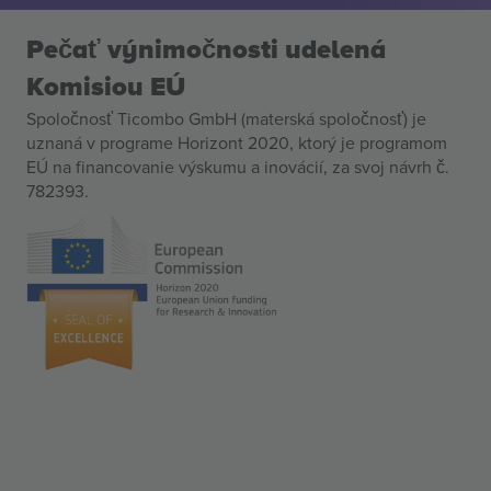
Pečať výnimočnosti udelená
Komisiou EÚ
Spoločnosť Ticombo GmbH (materská spoločnosť) je
uznaná v programe Horizont 2020, ktorý je programom
EÚ na financovanie výskumu a inovácií, za svoj návrh č.
782393.