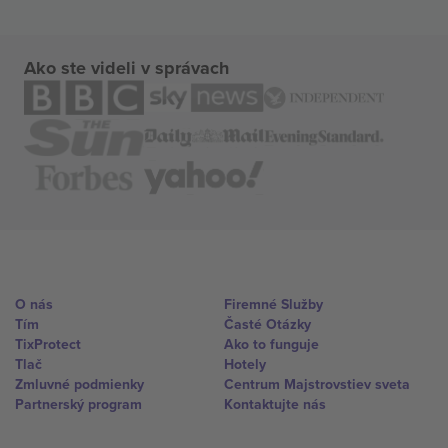
Ako ste videli v správach
O nás
Firemné Služby
Tím
Časté Otázky
TixProtect
Ako to funguje
Tlač
Hotely
Zmluvné podmienky
Centrum Majstrovstiev sveta
Partnerský program
Kontaktujte nás