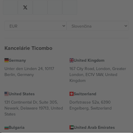
Kancelárie Ticombo
Germany
United Kingdom
Unter den Linden 24, 10117
167 City Road, London, Greater
Berlin, Germany
London, EC1V 1AW, United
Kingdom
United States
Switzerland
131 Continental Dr, Suite 305,
Dorfstrasse 52a, 6390
Newark, Delaware 19713, United
Engelberg, Switzerland
States
Bulgaria
United Arab Emirates