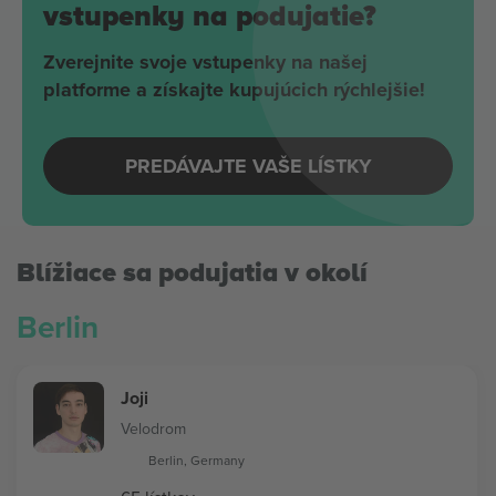
vstupenky na podujatie?
Zverejnite svoje vstupenky na našej
platforme a získajte kupujúcich rýchlejšie!
PREDÁVAJTE VAŠE LÍSTKY
Blížiace sa podujatia v okolí
Berlin
Joji
Velodrom
Berlin, Germany