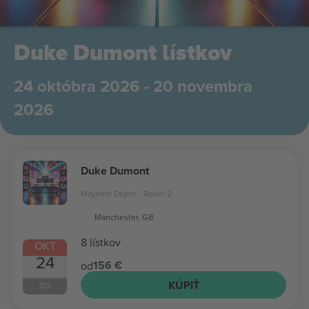
Duke Dumont lístkov
24 októbra 2026 - 20 novembra
2026
Duke Dumont
Mayfield Depot - Room 2
Manchester, GB
8 lístkov
OKT
24
156 €
od
KÚPIŤ
SO