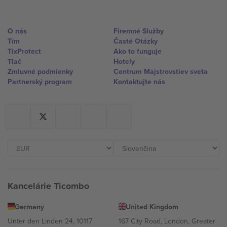
O nás
Firemné Služby
Tím
Časté Otázky
TixProtect
Ako to funguje
Tlač
Hotely
Zmluvné podmienky
Centrum Majstrovstiev sveta
Partnerský program
Kontaktujte nás
Kancelárie Ticombo
Germany
United Kingdom
Unter den Linden 24, 10117
167 City Road, London, Greater