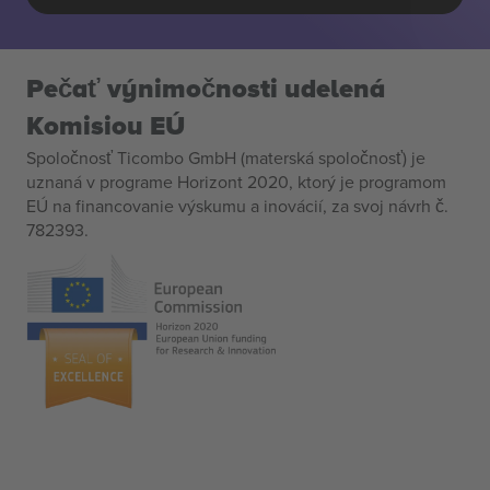
Pečať výnimočnosti udelená
Komisiou EÚ
Spoločnosť Ticombo GmbH (materská spoločnosť) je
uznaná v programe Horizont 2020, ktorý je programom
EÚ na financovanie výskumu a inovácií, za svoj návrh č.
782393.