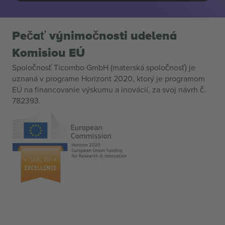
Pečať výnimočnosti udelená
Komisiou EÚ
Spoločnosť Ticombo GmbH (materská spoločnosť) je
uznaná v programe Horizont 2020, ktorý je programom
EÚ na financovanie výskumu a inovácií, za svoj návrh č.
782393.