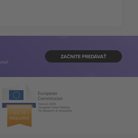
ZAČNITE PREDÁVAŤ
eme!