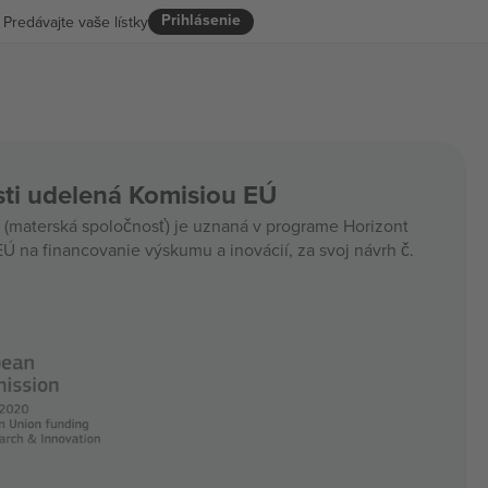
Prihlásenie
Predávajte vaše lístky
ti udelená Komisiou EÚ
materská spoločnosť) je uznaná v programe Horizont
Ú na financovanie výskumu a inovácií, za svoj návrh č.