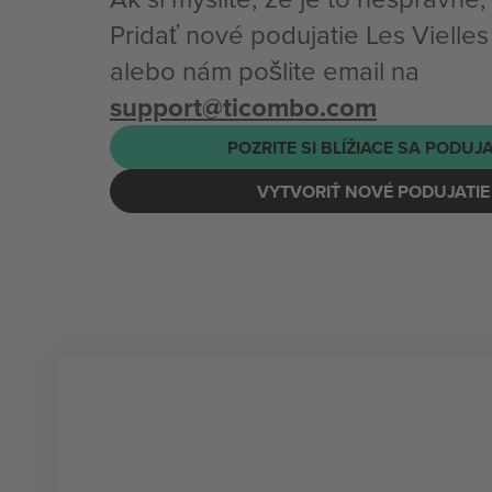
Pridať nové podujatie Les Vielle
alebo nám pošlite email na
support@ticombo.com
POZRITE SI BLÍŽIACE SA PODUJ
VYTVORIŤ NOVÉ PODUJATIE