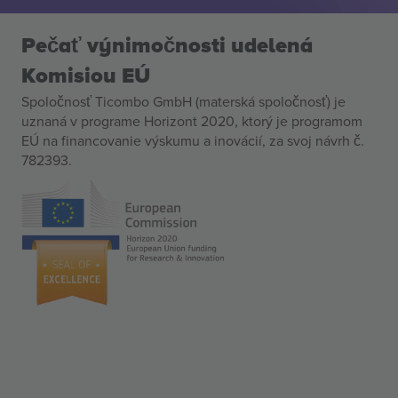
Pečať výnimočnosti udelená
Komisiou EÚ
Spoločnosť Ticombo GmbH (materská spoločnosť) je
uznaná v programe Horizont 2020, ktorý je programom
EÚ na financovanie výskumu a inovácií, za svoj návrh č.
782393.