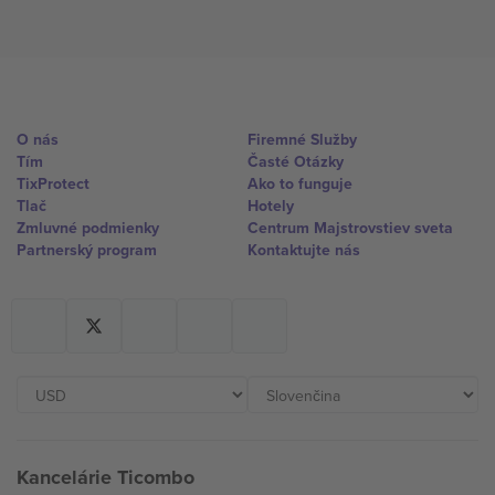
O nás
Firemné Služby
Tím
Časté Otázky
TixProtect
Ako to funguje
Tlač
Hotely
Zmluvné podmienky
Centrum Majstrovstiev sveta
Partnerský program
Kontaktujte nás
Kancelárie Ticombo