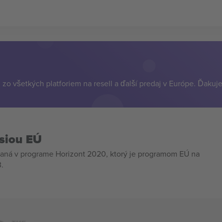
zo všetkých platforiem na resell a ďalší predaj v Európe. Ďakuj
siou EÚ
aná v programe Horizont 2020, ktorý je programom EÚ na
.