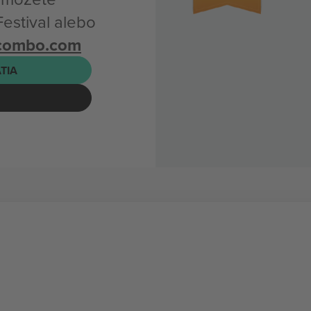
Festival alebo
icombo.com
ATIA