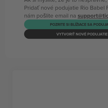
Pridať nové podujatie Rio Babel 
nám pošlite email na
support@t
POZRITE SI BLÍŽIACE SA PODUJ
VYTVORIŤ NOVÉ PODUJATIE