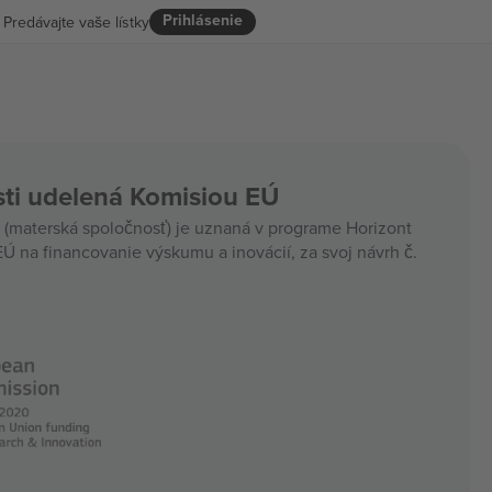
Prihlásenie
Predávajte vaše lístky
ti udelená Komisiou EÚ
materská spoločnosť) je uznaná v programe Horizont
Ú na financovanie výskumu a inovácií, za svoj návrh č.