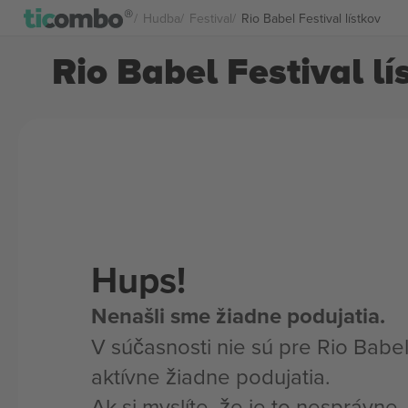
Hudba
Festival
Rio Babel Festival lístkov
Rio Babel Festival lí
Hups!
Nenašli sme žiadne podujatia.
V súčasnosti nie sú pre Rio Babel
aktívne žiadne podujatia.
Ak si myslíte, že je to nesprávne