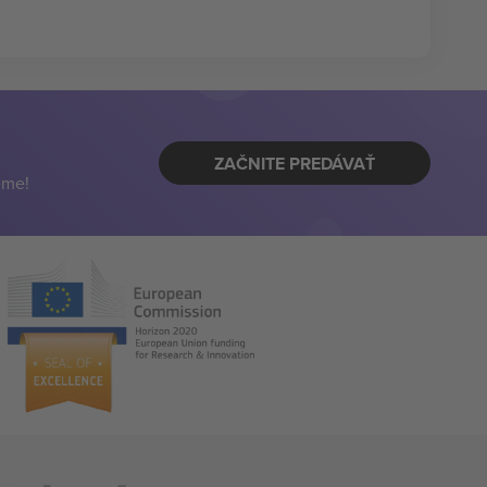
ZAČNITE PREDÁVAŤ
eme!