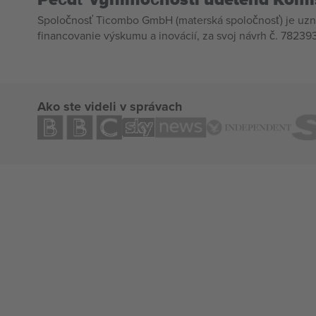
Spoločnosť Ticombo GmbH (materská spoločnosť) je uzn
financovanie výskumu a inovácií, za svoj návrh č. 782393
Ako ste videli v správach