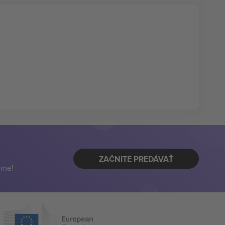
ZAČNITE PREDÁVAŤ
eme!