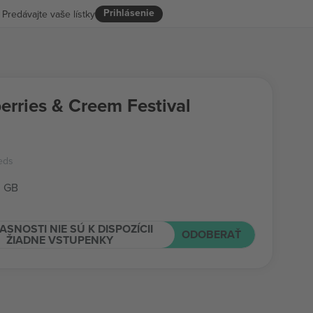
Prihlásenie
Predávajte vaše lístky
erries & Creem Festival
eds
, GB
ASNOSTI NIE SÚ K DISPOZÍCII
ODOBERAŤ
ŽIADNE VSTUPENKY