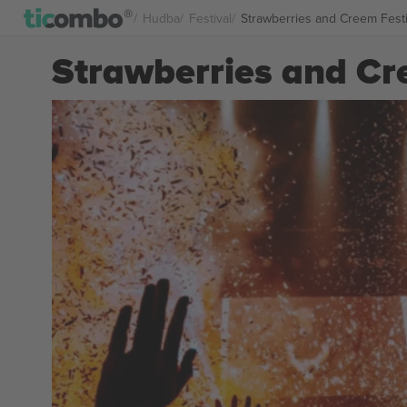
Hudba
Festival
Strawberries and Creem Festiv
Strawberries and Cre