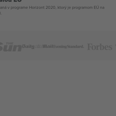
aná v programe Horizont 2020, ktorý je programom EÚ na
.