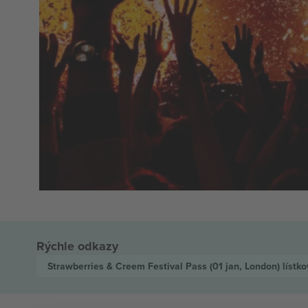
Rýchle odkazy
Strawberries & Creem Festival Pass
(01 jan, London)
lístko