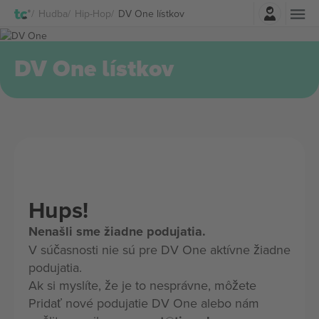
Prihlásenie
Hudba
Hip-Hop
DV One lístkov
DV One lístkov
Hups!
Nenašli sme žiadne podujatia.
V súčasnosti nie sú pre DV One aktívne žiadne
podujatia.
Ak si myslíte, že je to nesprávne, môžete
Pridať nové podujatie DV One alebo nám