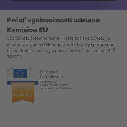
Pečať výnimočnosti udelená
Komisiou EÚ
Spoločnosť Ticombo GmbH (materská spoločnosť) je
uznaná v programe Horizont 2020, ktorý je programom
EÚ na financovanie výskumu a inovácií, za svoj návrh č.
782393.