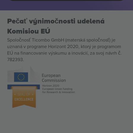
Pečať výnimočnosti udelená
Komisiou EÚ
Spoločnosť Ticombo GmbH (materská spoločnosť) je
uznaná v programe Horizont 2020, ktorý je programom
EÚ na financovanie výskumu a inovácií, za svoj návrh č.
782393.