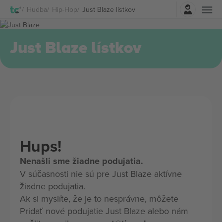
Prihlásenie
Hudba
Hip-Hop
Just Blaze lístkov
Just Blaze lístkov
Hups!
Nenašli sme žiadne podujatia.
V súčasnosti nie sú pre Just Blaze aktívne
žiadne podujatia.
Ak si myslíte, že je to nesprávne, môžete
Pridať nové podujatie Just Blaze alebo nám