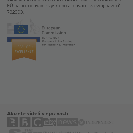
EÚ na financovanie výskumu a inovácií, za svoj návrh č.
782393.
Ako ste videli v správach