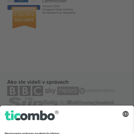
Ako ste videli v správach