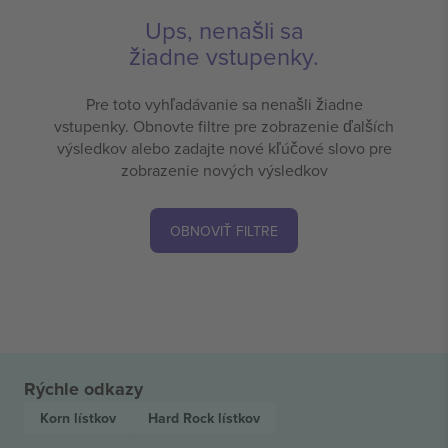
Ups, nenašli sa
žiadne vstupenky.
Pre toto vyhľadávanie sa nenašli žiadne
vstupenky. Obnovte filtre pre zobrazenie ďalších
výsledkov alebo zadajte nové kľúčové slovo pre
zobrazenie nových výsledkov
OBNOVIŤ FILTRE
Rýchle odkazy
Korn
lístkov
Hard Rock
lístkov