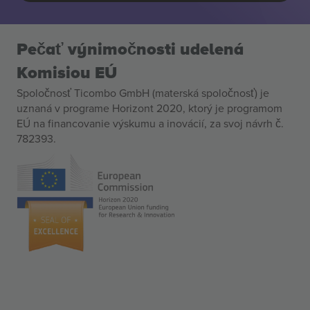
Pečať výnimočnosti udelená
Komisiou EÚ
Spoločnosť Ticombo GmbH (materská spoločnosť) je
uznaná v programe Horizont 2020, ktorý je programom
EÚ na financovanie výskumu a inovácií, za svoj návrh č.
782393.