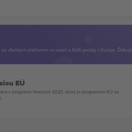
zo všetkých platforiem na resell a ďalší predaj v Európe. Ďakuj
siou EÚ
aná v programe Horizont 2020, ktorý je programom EÚ na
.