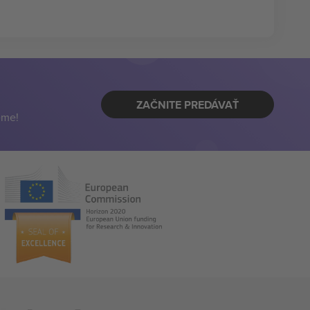
ZAČNITE PREDÁVAŤ
eme!