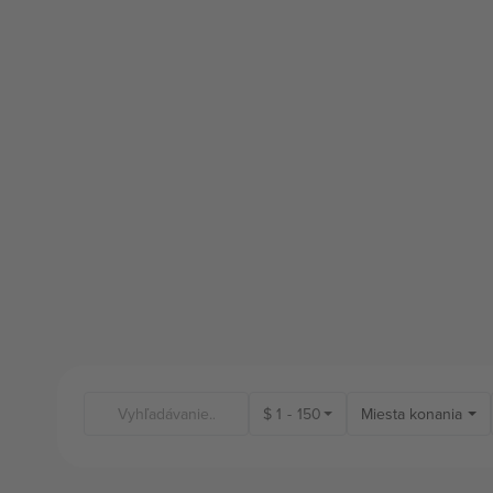
$
1
-
150
Miesta konania