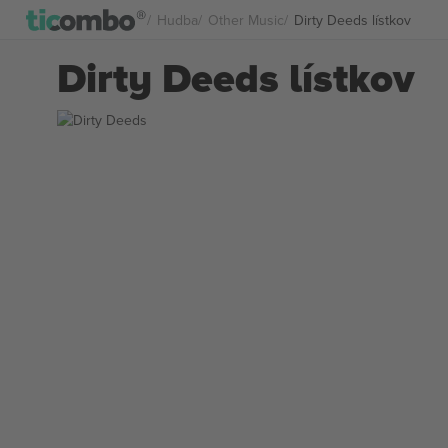
Hudba
Other Music
Dirty Deeds lístkov
Dirty Deeds lístkov