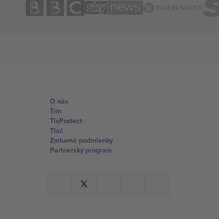
O nás
Tím
TixProtect
Tlač
Zmluvné podmienky
Partnerský program