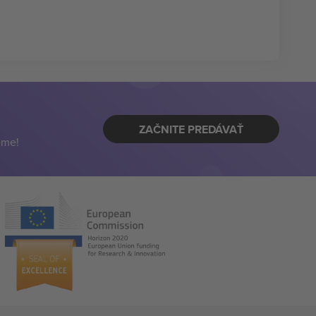
ZAČNITE PREDÁVAŤ
eme!