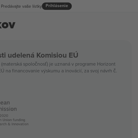
Prihlásenie
Predávajte vaše lístky
kov
ti udelená Komisiou EÚ
materská spoločnosť) je uznaná v programe Horizont
Ú na financovanie výskumu a inovácií, za svoj návrh č.