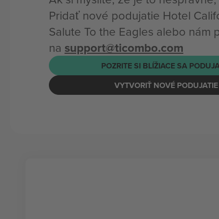
Pridať nové podujatie Hotel Califo
Salute To the Eagles alebo nám p
na
support@ticombo.com
POZRITE SI BLÍŽIACE SA PODUJ
VYTVORIŤ NOVÉ PODUJATIE