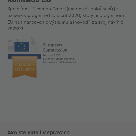
Spoločnosť Ticombo GmbH (materská spoločnosť) je
uznaná v programe Horizont 2020, ktorý je programom
EÚ na financovanie výskumu a inovácií, za svoj návrh č.
782393.
Ako ste videli v správach