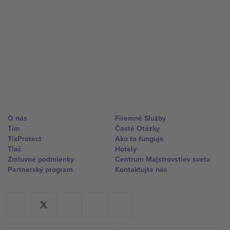
O nás
Firemné Služby
Tím
Časté Otázky
TixProtect
Ako to funguje
Tlač
Hotely
Zmluvné podmienky
Centrum Majstrovstiev sveta
Partnerský program
Kontaktujte nás