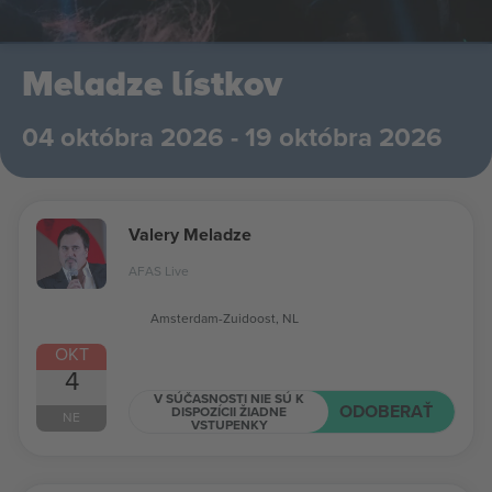
Meladze lístkov
04 októbra 2026 - 19 októbra 2026
Valery Meladze
AFAS Live
Amsterdam-Zuidoost, NL
OKT
4
V SÚČASNOSTI NIE SÚ K
ODOBERAŤ
DISPOZÍCII ŽIADNE
NE
VSTUPENKY