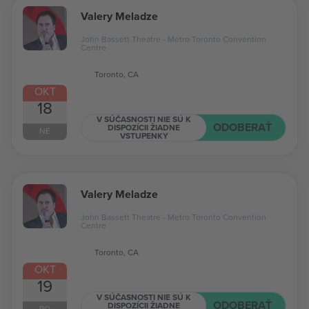
Valery Meladze
John Bassett Theatre - Metro Toronto Convention
Centre
Toronto, CA
OKT
18
V SÚČASNOSTI NIE SÚ K
ODOBERAŤ
DISPOZÍCII ŽIADNE
NE
VSTUPENKY
Valery Meladze
John Bassett Theatre - Metro Toronto Convention
Centre
Toronto, CA
OKT
19
V SÚČASNOSTI NIE SÚ K
ODOBERAŤ
DISPOZÍCII ŽIADNE
PO