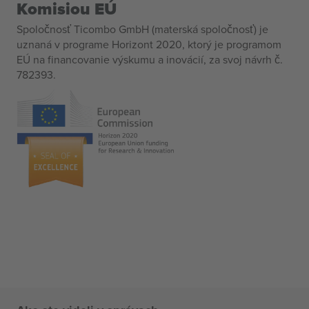
Komisiou EÚ
Spoločnosť Ticombo GmbH (materská spoločnosť) je
uznaná v programe Horizont 2020, ktorý je programom
EÚ na financovanie výskumu a inovácií, za svoj návrh č.
782393.