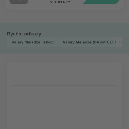
VSTUPENKY
Rýchle odkazy
Valery Meladze
lístkov
Valery Meladze
(04 okt CEST, Ams