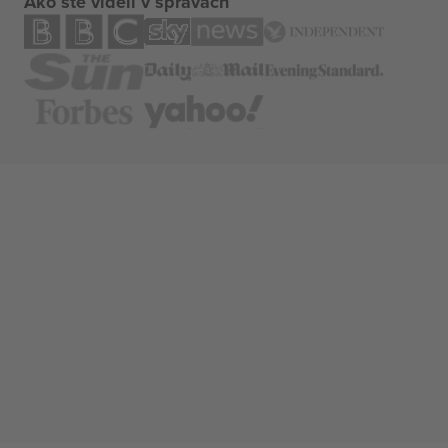
Ako ste videli v správach