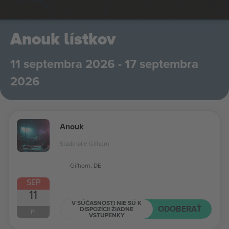
Anouk lístkov
11 septembra 2026 - 17 septembra
2026
Anouk
Stadthalle Gifhorn
Gifhorn, DE
SEP
11
V SÚČASNOSTI NIE SÚ K
ODOBERAŤ
DISPOZÍCII ŽIADNE
PI
VSTUPENKY