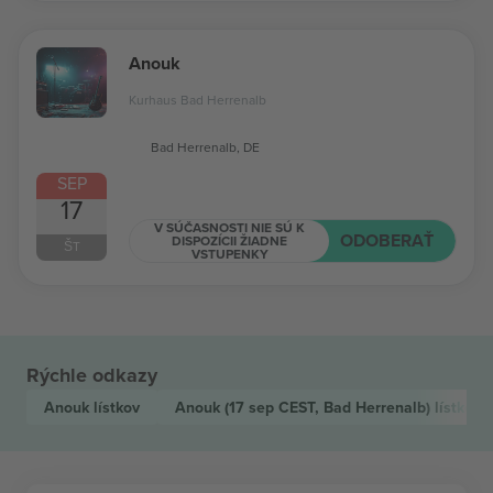
Anouk
Kurhaus Bad Herrenalb
Bad Herrenalb, DE
SEP
17
V SÚČASNOSTI NIE SÚ K
ODOBERAŤ
DISPOZÍCII ŽIADNE
ŠT
VSTUPENKY
Rýchle odkazy
Anouk
lístkov
Anouk
(17 sep CEST, Bad Herrenalb)
lístkov