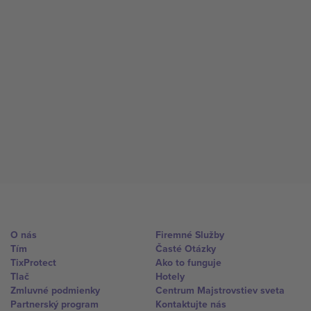
O nás
Firemné Služby
Tím
Časté Otázky
TixProtect
Ako to funguje
Tlač
Hotely
Zmluvné podmienky
Centrum Majstrovstiev sveta
Partnerský program
Kontaktujte nás