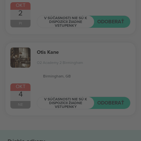
OKT
2
V SÚČASNOSTI NIE SÚ K
ODOBERAŤ
DISPOZÍCII ŽIADNE
PI
VSTUPENKY
Otis Kane
O2 Academy 2 Birmingham
Birmingham, GB
OKT
4
V SÚČASNOSTI NIE SÚ K
ODOBERAŤ
DISPOZÍCII ŽIADNE
NE
VSTUPENKY