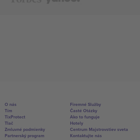
O nás
Firemné Služby
Tím
Časté Otázky
TixProtect
Ako to funguje
Tlač
Hotely
Zmluvné podmienky
Centrum Majstrovstiev sveta
Partnerský program
Kontaktujte nás